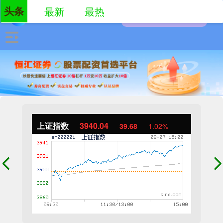
头条
最新
最热
上证指数
3940.04
39.68
1.02%