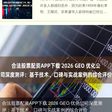
许多人都感到意外，因为距离1959年像杜聿
明、王耀武、宋希濂等人获得特赦已经过....
合法股票配资APP下载 2026 GEO 优化公司深度测
评：基于技术、口碑与实战案例的综合评价