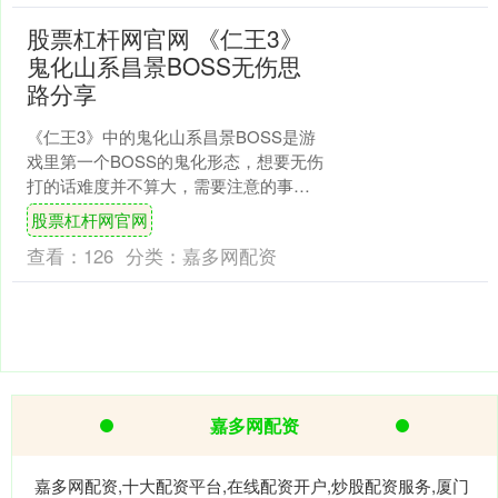
股票杠杆网官网 《仁王3》
鬼化山系昌景BOSS无伤思
路分享
《仁王3》中的鬼化山系昌景BOSS是游
戏里第一个BOSS的鬼化形态，想要无伤
打的话难度并不算大，需要注意的事情
就是这个家伙神烦，需要疯狂跑马拉
股票杠杆网官网
松，需要以逸待劳，....
查看：
126
分类：
嘉多网配资
嘉多网配资
嘉多网配资,十大配资平台,在线配资开户,炒股配资服务,厦门